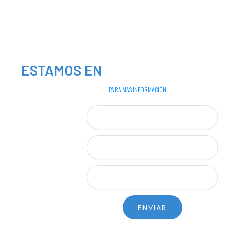
ESTAMOS EN
MANTENIMINETO
DÉJANOS TUS DATOS
PARA MÁS INFORMACIÓN
Tu
nombre
Teléfono
Tu
correo
ENVIAR